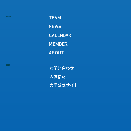
【陸上競技部】第103回関西学生陸上競
MENU
TEAM
技対校選手権大会 試合結果
NEWS
CALENDAR
MEMBER
ABOUT
LINK
お問い合わせ
入試情報
大学公式サイト