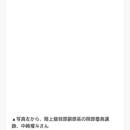
▲写真左から、陸上競技部副部長の岡部優真講
師、中崎櫂斗さん