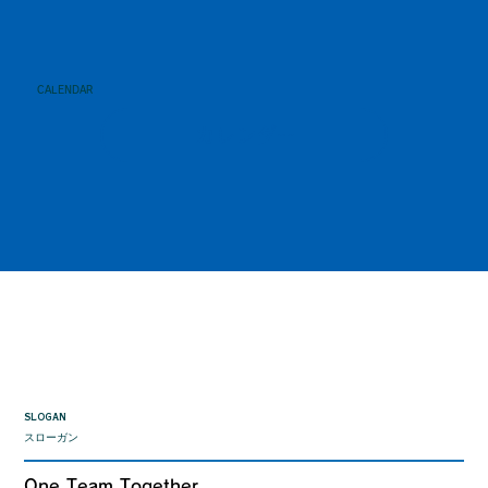
CALENDAR
カレンダー
SLOGAN
スローガン
One Team Together