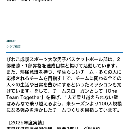
ABOUT
クラブ概要
びわこ成蹊スポーツ大学男子バスケットボール部は、2
部優勝・1部昇格を達成目標と掲げて活動しています。
また、帰属意識を持つ、学生らしいチーム・多くの人に
応援されるチームを目指す上で、チームに関わる全ての
人々の生活や日常を豊かにするといったミッションも掲
げています。そして、チームスローガンとして「One
Team Together」を掲げ、1人で乗り越えられない壁
はみんなで乗り越えるよう、来シーズンより100人規模
になる強みを活かしたチームづくりを目指しています。
【2025年度実績】
天皇杯滋賀県予選優勝、関西2部リーグ戦5位