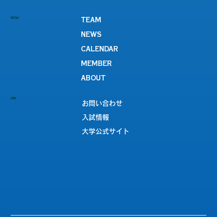
第61回全日本学生ハンドボール選手権大
MENU
TEAM
会（インカレ）でベスト16！
NEWS
CALENDAR
MEMBER
ABOUT
LINK
お問い合わせ
入試情報
大学公式サイト