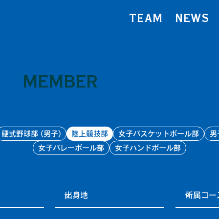
TEAM
NEWS
MEMBER
硬式野球部 (男子)
陸上競技部
女子バスケットボール部
男
女子バレーボール部
女子ハンドボール部