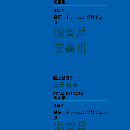
短距離
4年生
健康・トレーニング科学コー
ス
滋賀県
安曇川
陸上競技部
倉田 怜奈
RENA KURATA
短距離
4年生
健康・トレーニング科学コー
ス
滋賀県