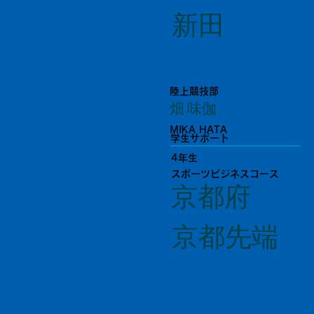
新田
陸上競技部
畑 味伽
MIKA HATA
学生サポート
4年生
スポーツビジネスコース
京都府
京都先端