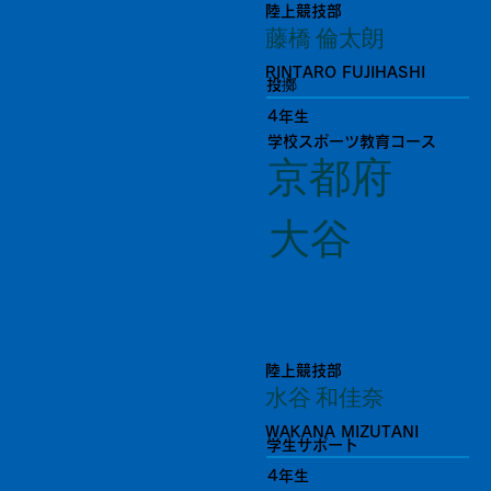
陸上競技部
藤橋 倫太朗
RINTARO FUJIHASHI
投擲
4年生
学校スポーツ教育コース
京都府
大谷
陸上競技部
水谷 和佳奈
WAKANA MIZUTANI
学生サポート
4年生