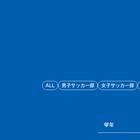
ALL
男子サッカー部
女子サッカー部