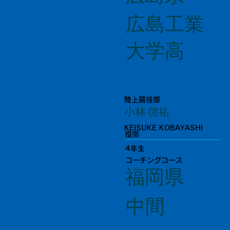
広島工業
大学高
陸上競技部
小林 啓祐
KEISUKE KOBAYASHI
投擲
4年生
コーチングコース
福岡県
中間