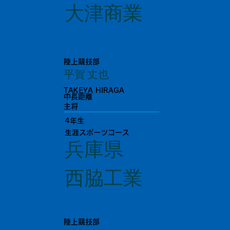
大津商業
陸上競技部
平賀 丈也
TAKEYA HIRAGA
中長距離
主将
4年生
生涯スポーツコース
兵庫県
西脇工業
陸上競技部