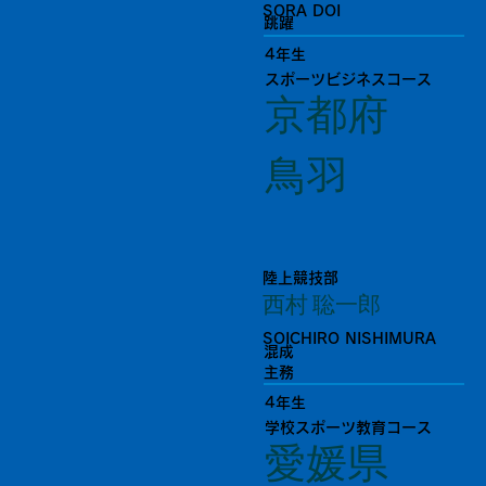
SORA DOI
跳躍
4年生
スポーツビジネスコース
京都府
鳥羽
陸上競技部
西村 聡一郎
SOICHIRO NISHIMURA
混成
主務
4年生
学校スポーツ教育コース
愛媛県