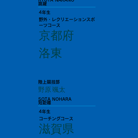
RYOTA NAKANO
跳躍
4年生
野外・レクリエーションスポ
ーツコース
京都府
洛東
陸上競技部
野原 颯太
SOTA NOHARA
短距離
4年生
コーチングコース
滋賀県