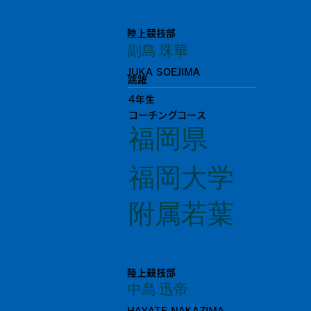
陸上競技部
副島 珠華
JUKA SOEJIMA
跳躍
4年生
コーチングコース
福岡県
福岡大学
附属若葉
陸上競技部
中島 迅帝