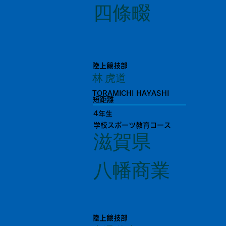
四條畷
陸上競技部
林 虎道
TORAMICHI HAYASHI
短距離
4年生
学校スポーツ教育コース
滋賀県
八幡商業
陸上競技部