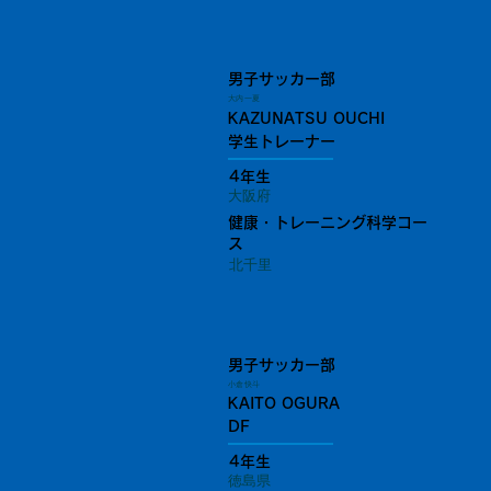
男子サッカー部
大内 一夏
KAZUNATSU OUCHI
学生トレーナー
4年生
大阪府
健康・トレーニング科学コー
ス
北千里
男子サッカー部
小倉 快斗
KAITO OGURA
DF
4年生
徳島県