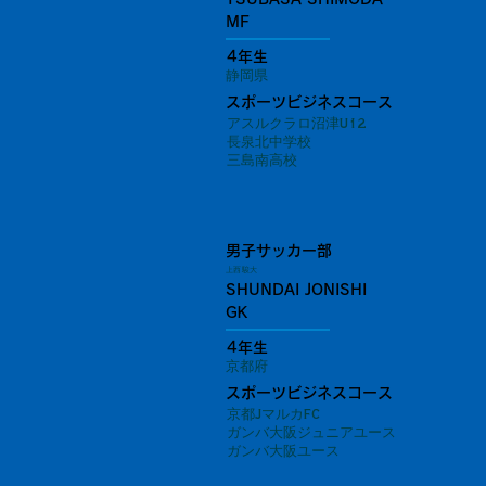
MF
4年生
静岡県
スポーツビジネスコース
アスルクラロ沼津U12
長泉北中学校
三島南高校
男子サッカー部
上西 駿大
SHUNDAI JONISHI
GK
4年生
京都府
スポーツビジネスコース
京都JマルカFC
ガンバ大阪ジュニアユース
ガンバ大阪ユース