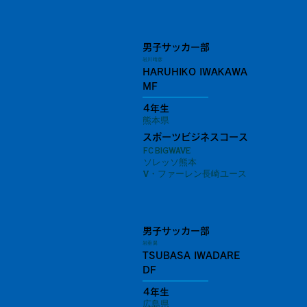
男子サッカー部
岩川 晴彦
HARUHIKO IWAKAWA
MF
4年生
熊本県
スポーツビジネスコース
FC BIGWAVE
ソレッソ熊本
V・ファーレン長崎ユース
男子サッカー部
岩垂 翼
TSUBASA IWADARE
DF
4年生
広島県