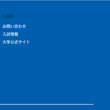
LINK
お問い合わせ
入試情報
ル部】令和
大学公式サイト
ル男子・女