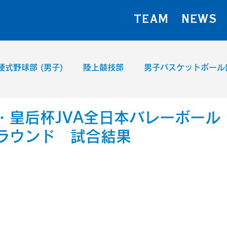
TEAM
NEWS
硬式野球部 (男子)
陸上競技部
男子バスケットボール
女子ハンドボール部
・皇后杯JVA全日本バレーボール
ラウンド 試合結果