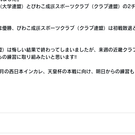
（大学連盟）とびわこ成蹊スポーツクラブ（クラブ連盟）の2
は優勝、びわこ成蹊スポーツクラブ（クラブ連盟）は初戦敗退
盟）は悔しい結果で終わってしまいましたが、来週の近畿クラ
の練習に取り組みたいと思います‼️
7月の西日本インカレ、天皇杯の本戦に向け、明日からの練習も