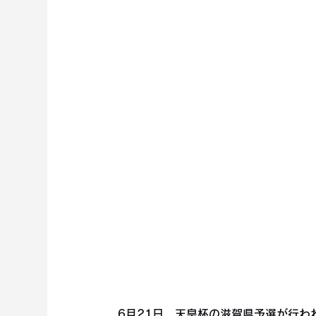
6月21日、天皇杯の滋賀県予選が行わ