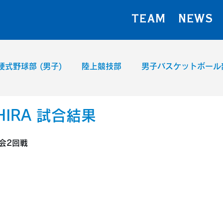
TEAM
NEWS
硬式野球部 (男子)
陸上競技部
男子バスケットボール
女子ハンドボール部
IRA 試合結果
会2回戦