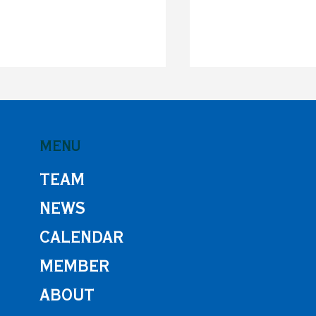
MENU
TEAM
NEWS
男子サッカー部】Iリーグ
【男子サッカー部】
合結果
結果
CALENDAR
MEMBER
ABOUT