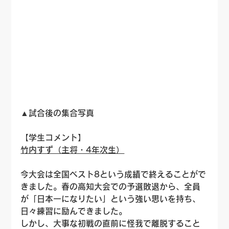
▲試合後の集合写真
【学生コメント】
竹内すず（主将・4年次生）
今大会は全国ベスト8という成績で終えることがで
きました。春の高知大会での予選敗退から、全員
が「日本一になりたい」という強い思いを持ち、
日々練習に励んできました。
しかし、大事な初戦の直前に怪我で離脱すること