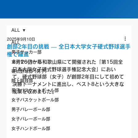
ALL
2025年9月10日
ALL
創部2年目の挑戦 ― 全日本大学女子硬式野球選手
男子サッカー部
権で躍進
女子サッカー部
8月26日から和歌山県にて開催された「第15回全
日本大学女子硬式野球選手権記念大会」におい
硬式野球部 (男子)
て、硬式野球部（女子）が創部2年目にして初めて
陸上競技部
決勝トーナメントに進出し、ベスト8という大きな
男子バスケットボール部
成果を収めました。
女子バスケットボール部
男子バレーボール部
女子バレーボール部
女子ハンドボール部