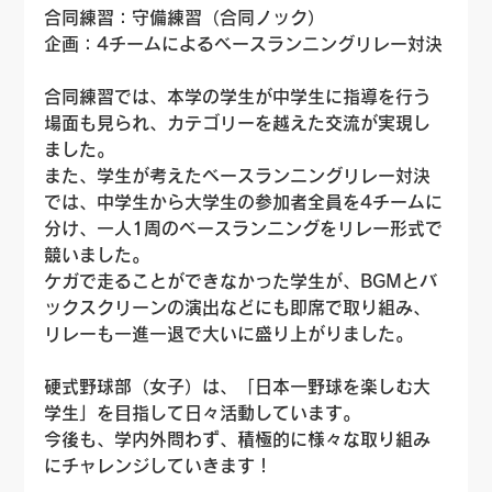
合同練習：守備練習（合同ノック）
企画：4チームによるベースランニングリレー対決
合同練習では、本学の学生が中学生に指導を行う
場面も見られ、カテゴリーを越えた交流が実現し
ました。
また、学生が考えたベースランニングリレー対決
では、中学生から大学生の参加者全員を4チームに
分け、一人1周のベースランニングをリレー形式で
競いました。
ケガで走ることができなかった学生が、BGMとバ
ックスクリーンの演出などにも即席で取り組み、
リレーも一進一退で大いに盛り上がりました。
硬式野球部（女子）は、「日本一野球を楽しむ大
学生」を目指して日々活動しています。
今後も、学内外問わず、積極的に様々な取り組み
にチャレンジしていきます！