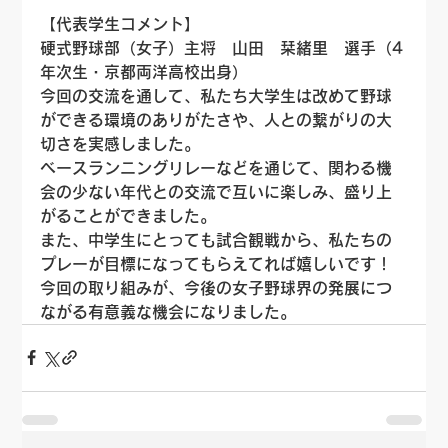
【代表学生コメント】
硬式野球部（女子）主将　山田　栞緒里　選手（4
年次生・京都両洋高校出身）
今回の交流を通して、私たち大学生は改めて野球
ができる環境のありがたさや、人との繋がりの大
切さを実感しました。
ベースランニングリレーなどを通じて、関わる機
会の少ない年代との交流で互いに楽しみ、盛り上
がることができました。
また、中学生にとっても試合観戦から、私たちの
プレーが目標になってもらえてれば嬉しいです！
今回の取り組みが、今後の女子野球界の発展につ
ながる有意義な機会になりました。