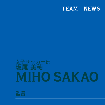
TEAM
NEWS
女子サッカー部
坂尾 美穂
MIHO SAKAO
監督