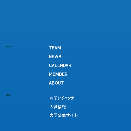
MENU
TEAM
NEWS
CALENDAR
MEMBER
ABOUT
LINK
お問い合わせ
入試情報
大学公式サイト