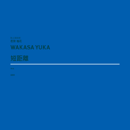
陸上競技部
若狭 柚花
WAKASA YUKA
短距離
2年生
滋賀県