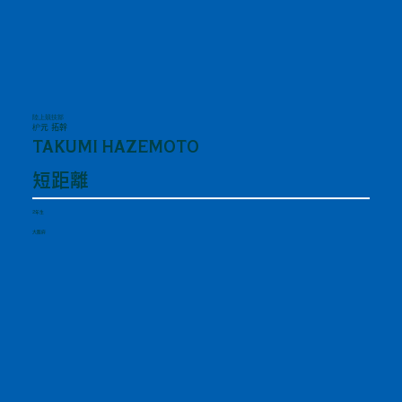
陸上競技部
枦元 拓幹
TAKUMI HAZEMOTO
短距離
2年生
大阪府