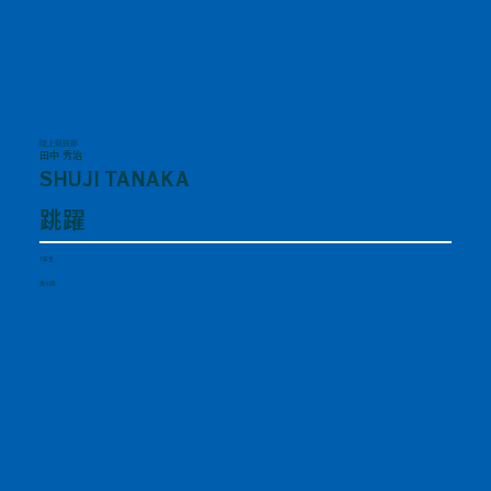
陸上競技部
田中 秀治
SHUJI TANAKA
跳躍
1年生
香川県