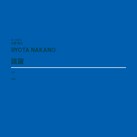
陸上競技部
中野 稜太
RYOTA NAKANO
跳躍
4年生
京都府