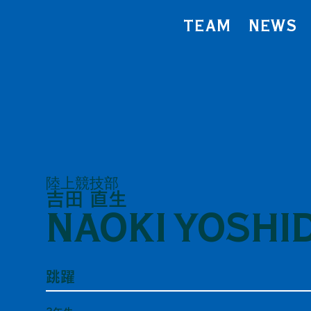
TEAM
NEWS
陸上競技部
吉田 直生
NAOKI YOSHI
跳躍