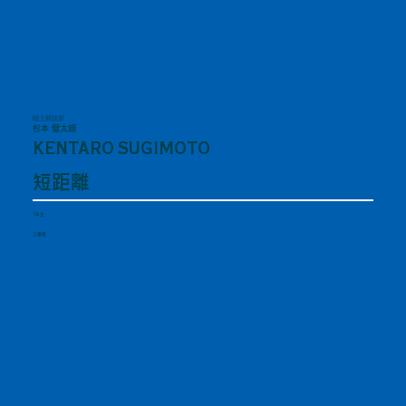
陸上競技部
杉本 健太朗
KENTARO SUGIMOTO
短距離
1年生
三重県