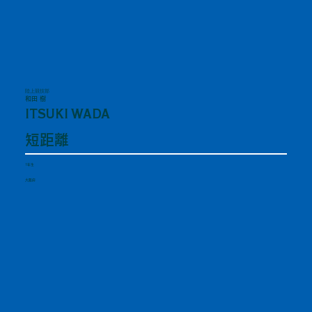
陸上競技部
和田 樹
ITSUKI WADA
短距離
1年生
大阪府