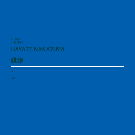
陸上競技部
中島 迅帝
HAYATE NAKAZIMA
跳躍
4年生
三重県