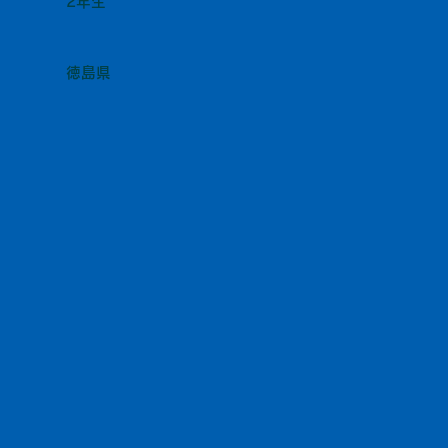
2年生
徳島県