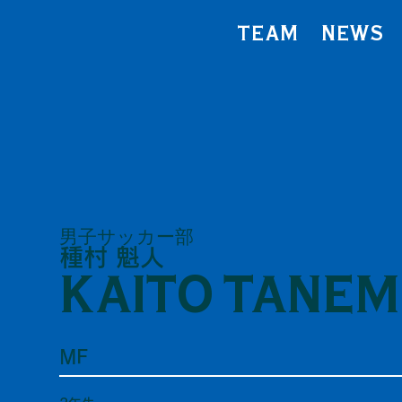
TEAM
NEWS
男子サッカー部
種村 魁人
KAITO TANE
MF