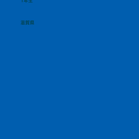
1年生
滋賀県