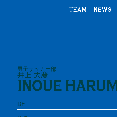
TEAM
NEWS
男子サッカー部
井上 大慶
INOUE HARUM
DF