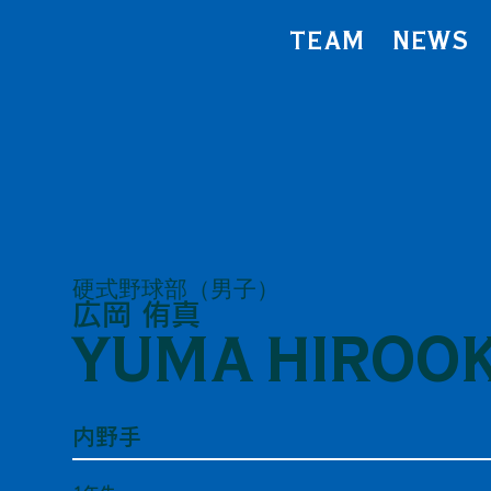
TEAM
NEWS
硬式野球部（男子）
広岡 侑真
YUMA HIROO
内野手