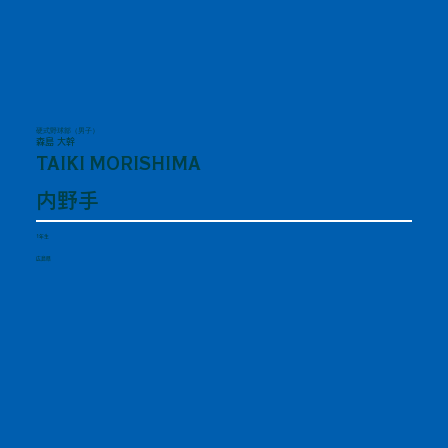
硬式野球部（男子）
森島 大幹
TAIKI MORISHIMA
内野手
1年生
広島県