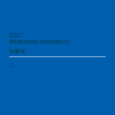
硬式野球部（男子）
橋本 龍之介
RYUNOSUKE HASHIMOTO
外野手
1年生
滋賀県