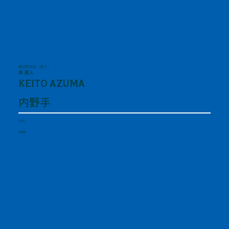
硬式野球部（男子）
東 慶人
KEITO AZUMA
内野手
1年生
京都府