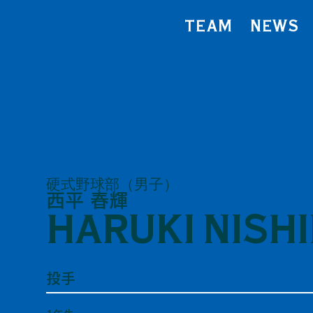
TEAM
NEWS
硬式野球部（男子）
西平 春輝
HARUKI NISH
投手