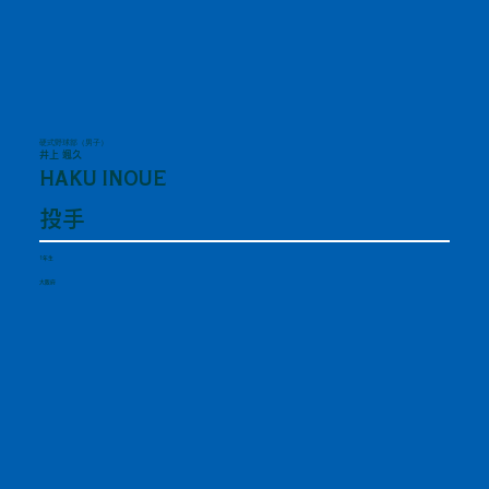
硬式野球部（男子）
井上 颯久
HAKU INOUE
投手
1年生
大阪府