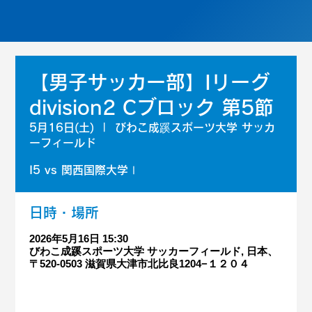
【男子サッカー部】Iリーグ
division2 Cブロック 第5節
5月16日(土)
  |  
びわこ成蹊スポーツ大学 サッカ
ーフィールド
I5 vs 関西国際大学Ⅰ
日時・場所
2026年5月16日 15:30
びわこ成蹊スポーツ大学 サッカーフィールド, 日本、
〒520-0503 滋賀県大津市北比良1204−１２０４