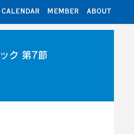
CALENDAR
MEMBER
ABOUT
ロック 第7節