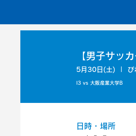
【男子サッカー部
5月30日(土)
  |  
び
I3 vs 大阪産業大学B
日時・場所