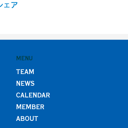
シェア
MENU
TEAM
NEWS
CALENDAR
MEMBER
ABOUT