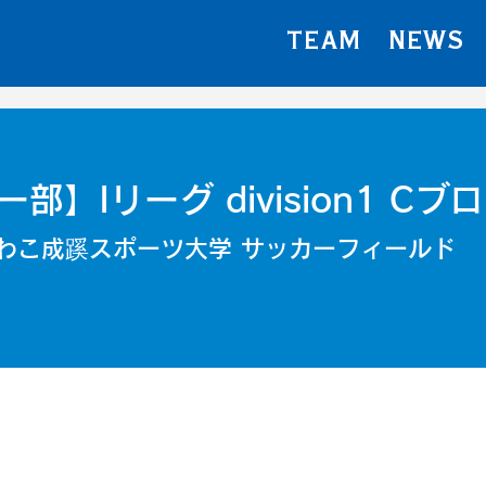
TEAM
NEWS
】Iリーグ division1 Cブ
わこ成蹊スポーツ大学 サッカーフィールド