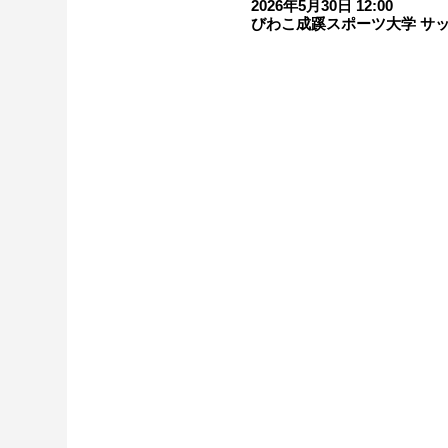
2026年5月30日 12:00
びわこ成蹊スポーツ大学 サッカ