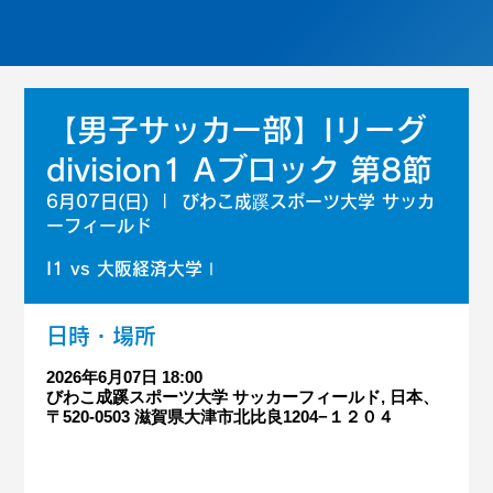
【男子サッカー部】Iリーグ
division1 Aブロック 第8節
6月07日(日)
  |  
びわこ成蹊スポーツ大学 サッカ
ーフィールド
I1 vs 大阪経済大学Ⅰ
日時・場所
2026年6月07日 18:00
びわこ成蹊スポーツ大学 サッカーフィールド, 日本、
〒520-0503 滋賀県大津市北比良1204−１２０４