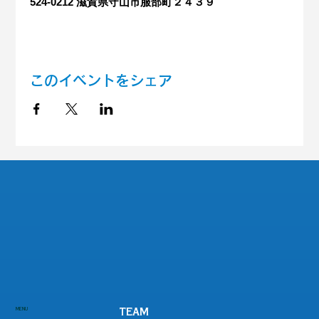
524-0212 滋賀県守山市服部町２４３９
このイベントをシェア
MENU
TEAM