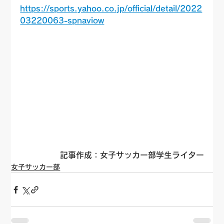
https://sports.yahoo.co.jp/official/detail/2022
03220063-spnaviow
記事作成：女子サッカー部学生ライター
女子サッカー部